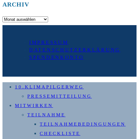
ARCHIV
Archiv
IMPRESSUM
DATENSCHUTZERKLÄRUNG
SPENDENKONTO
10.KLIMAPILGERWEG
PRESSEMITTEILUNG
MITWIRKEN
TEILNAHME
TEILNAHMEBEDINGUNGEN
CHECKLISTE