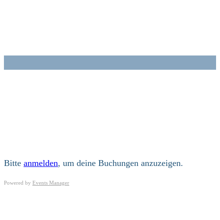
Zum
Inhalt
springen
Bitte
anmelden
, um deine Buchungen anzuzeigen.
Powered by
Events Manager