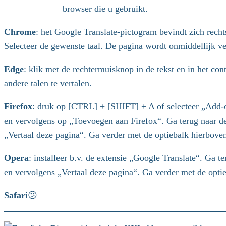
browser die u gebruikt.
Chrome
: het Google Translate-pictogram bevindt zich rech
Selecteer de gewenste taal. De pagina wordt onmiddellijk ve
Edge
: klik met de rechtermuisknop in de tekst en in het co
andere talen te vertalen.
Firefox
: druk op [CTRL] + [SHIFT] + A of selecteer „Add-on
en vervolgens op „Toevoegen aan Firefox“. Ga terug naar de
„Vertaal deze pagina“. Ga verder met de optiebalk hierbove
Opera
: installeer b.v. de extensie „Google Translate“. Ga 
en vervolgens „Vertaal deze pagina“. Ga verder met de opti
Safari
😕