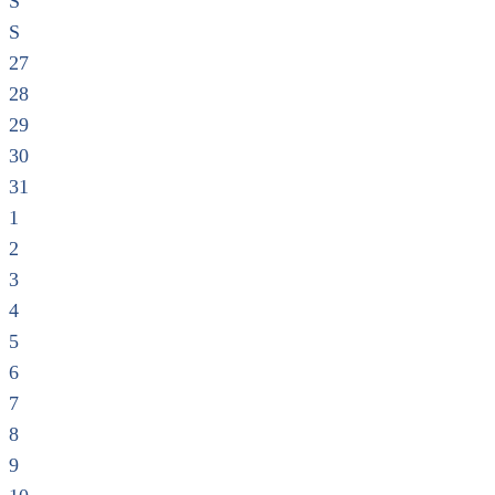
S
S
27
28
29
30
31
1
2
3
4
5
6
7
8
9