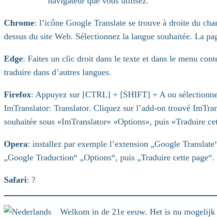
navigateur que vous utilisez.
Chrome
: l’icône Google Translate se trouve à droite du ch
dessus du site Web. Sélectionnez la langue souhaitée. La pa
Edge
: Faites un clic droit dans le texte et dans le menu co
traduire dans d’autres langues.
Firefox
: Appuyez sur [CTRL] + [SHIFT] + A ou sélectionne
ImTranslator: Translator. Cliquez sur l’add-on trouvé ImTran
souhaitée sous «ImTranslator» «Options», puis «Traduire cet
Opera
: installez par exemple l’extension „Google Translate
„Google Traduction“ „Options“, puis „Traduire cette page“. 
Safari
: ?
Welkom in de 21e eeuw. Het is nu mogelijk o