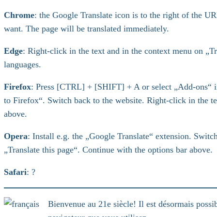
Chrome
: the Google Translate icon is to the right of the U
want. The page will be translated immediately.
Edge
: Right-click in the text and in the context menu on „Tr
languages.
Firefox
: Press [CTRL] + [SHIFT] + A or select „Add-ons“ in
to Firefox“. Switch back to the website. Right-click in the 
above.
Opera
: Install e.g. the „Google Translate“ extension. Switc
„Translate this page“. Continue with the options bar above.
Safari
: ?
Bienvenue au 21e siècle! Il est désormais possi