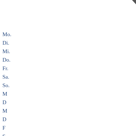
Mo.
Di.
Mi.
Do.
Fr.
Sa.
So.
M
D
M
D
F