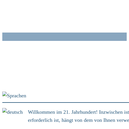
Zum
Inhalt
springen
Willkommen im 21. Jahrhundert! Inzwischen ist 
erforderlich ist, hängt von dem von Ihnen verw