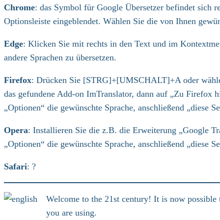
Chrome
: das Symbol für Google Übersetzer befindet sich 
Optionsleiste eingeblendet. Wählen Sie die von Ihnen gewüns
Edge
: Klicken Sie mit rechts in den Text und im Kontextmen
andere Sprachen zu übersetzen.
Firefox
: Drücken Sie [STRG]+[UMSCHALT]+A oder wählen Sie
das gefundene Add-on ImTranslator, dann auf „Zu Firefox h
„Optionen“ die gewünschte Sprache, anschließend „diese Sei
Opera
: Installieren Sie die z.B. die Erweiterung „Google 
„Optionen“ die gewünschte Sprache, anschließend „diese Sei
Safari
: ?
Welcome to the 21st century! It is now possible t
you are using.