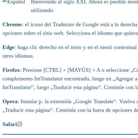
Bienvenido al siglo XXI. Ahora es posible mostr
utilizando.
Chrome
: el ícono del Traductor de Google está a la derech
opciones sobre el sitio web. Selecciona el idioma que quiera
Edge
: haga clic derecho en el texto y en el menú contextua
otros idiomas.
Firefox
: Presione [CTRL] + [MAYÚS] + A o seleccione „Com
complemento ImTranslator encontrado, luego en „Agregar a F
ImTranslator“, luego „Traducir esta página“. Continúe con la
Opera
: Instalar p. la extensión „Google Translate“. Vuelva
„Traducir esta página“. Continúe con la barra de opciones de
Safari
😕