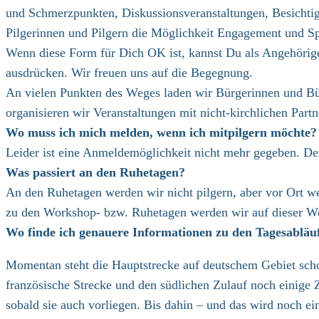
und Schmerzpunkten, Diskussionsveranstaltungen, Besichti
Pilgerinnen und Pilgern die Möglichkeit Engagement und Spi
Wenn diese Form für Dich OK ist, kannst Du als Angehörige/
ausdrücken. Wir freuen uns auf die Begegnung.
An vielen Punkten des Weges laden wir Bürgerinnen und Bür
organisieren wir Veranstaltungen mit nicht-kirchlichen Par
Wo muss ich mich melden, wenn ich mitpilgern möchte?
Leider ist eine Anmeldemöglichkeit nicht mehr gegeben. D
Was passiert an den Ruhetagen?
An den Ruhetagen werden wir nicht pilgern, aber vor Ort we
zu den Workshop- bzw. Ruhetagen werden wir auf dieser Web
Wo finde ich genauere Informationen zu den Tagesabläu
Momentan steht die Hauptstrecke auf deutschem Gebiet schon 
französische Strecke und den südlichen Zulauf noch einige Z
sobald sie auch vorliegen. Bis dahin – und das wird noch ei