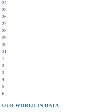
24
25
26
27
28
29
30
31
1
2
3
4
5
6
OUR WORLD IN DATA