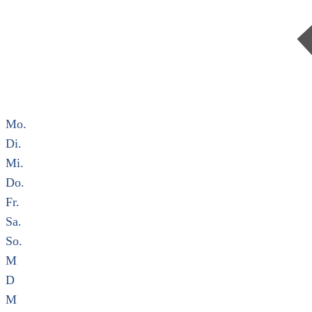
Mo.
Di.
Mi.
Do.
Fr.
Sa.
So.
M
D
M