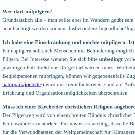
Wer darf mitpilgern?
Grundsätzlich alle – man sollte aber im Wandern geübt sein 
beaufsichtigt werden können. Insbesondere Jugendliche/Jug
Ich habe eine Einschränkung und möchte mitpilgern. Ist
Klimapilgern soll auch Menschen mit Behinderung möglich se
Pilgern. Bei Interesse wenden Sie sich bitte
unbedingt
vorhe
jeweiligen Fall direkt vor Ort geklärt werden muss. Wir be
Begleitpersonen mitbringen, können wir gegebenenfalls Zugri
naturpark/joelette
/) wird uns freundlicherweise und auf Anfr
Erfahrung und Organisationsmöglichkeiten überschreiten.
Muss ich einer Kirche/der christlichen Religion angeh
Der Pilgerweg wird von einem breiten Bündnis christlicher
Klimawandels zu stärken. Für uns ist es wichtig, dass die
für die Verwundbarsten der Weltgemeinschaft für Klimagerec