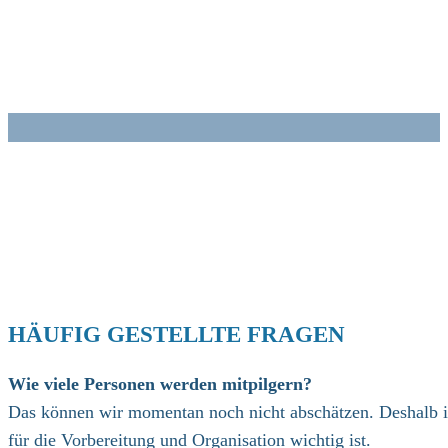
Zum
Inhalt
springen
HÄUFIG GESTELLTE FRAGEN
Wie viele Personen werden mitpilgern?
Das können wir momentan noch nicht abschätzen. Deshalb ist
für die Vorbereitung und Organisation wichtig ist.