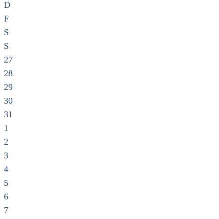
D
F
S
S
27
28
29
30
31
1
2
3
4
5
6
7