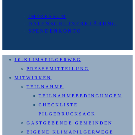
IMPRESSUM
DATENSCHUTZERKLÄRUNG
SPENDENKONTO
10.KLIMAPILGERWEG
PRESSEMITTEILUNG
MITWIRKEN
TEILNAHME
TEILNAHMEBEDINGUNGEN
CHECKLISTE
PILGERRUCKSACK
GASTGEBENDE GEMEINDEN
EIGENE KLIMAPILGERWEGE