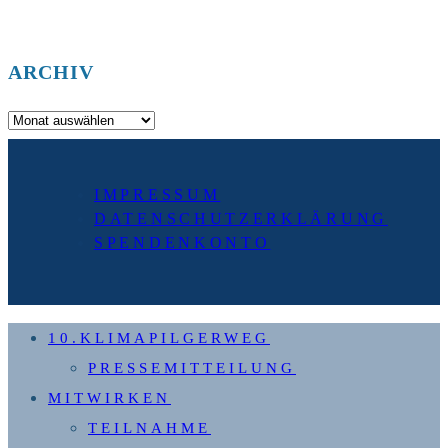
ARCHIV
Archiv
IMPRESSUM
DATENSCHUTZERKLÄRUNG
SPENDENKONTO
10.KLIMAPILGERWEG
PRESSEMITTEILUNG
MITWIRKEN
TEILNAHME