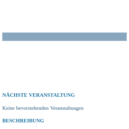
Zum
Inhalt
springen
NÄCHSTE VERANSTALTUNG
Keine bevorstehenden Veranstaltungen
BESCHREIBUNG