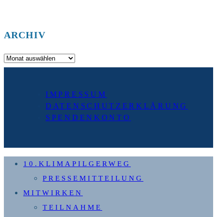
ARCHIV
Archiv
IMPRESSUM
DATENSCHUTZERKLÄRUNG
SPENDENKONTO
10.KLIMAPILGERWEG
PRESSEMITTEILUNG
MITWIRKEN
TEILNAHME