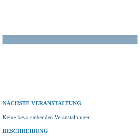
Zum
Inhalt
springen
NÄCHSTE VERANSTALTUNG
Keine bevorstehenden Veranstaltungen
BESCHREIBUNG