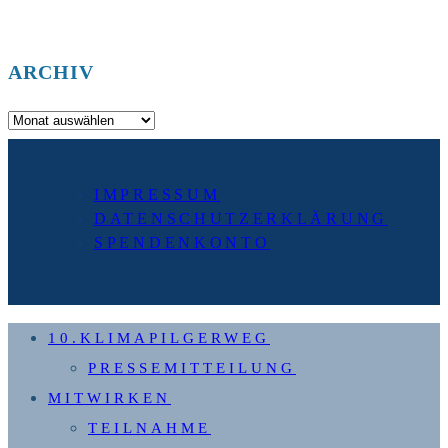
ARCHIV
Archiv
IMPRESSUM
DATENSCHUTZERKLÄRUNG
SPENDENKONTO
10.KLIMAPILGERWEG
PRESSEMITTEILUNG
MITWIRKEN
TEILNAHME