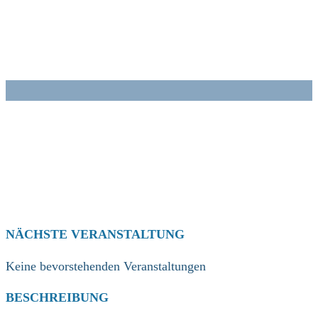
Zum
Inhalt
springen
NÄCHSTE VERANSTALTUNG
Keine bevorstehenden Veranstaltungen
BESCHREIBUNG