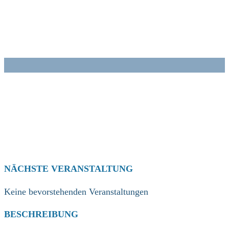
Zum
Inhalt
springen
NÄCHSTE VERANSTALTUNG
Keine bevorstehenden Veranstaltungen
BESCHREIBUNG