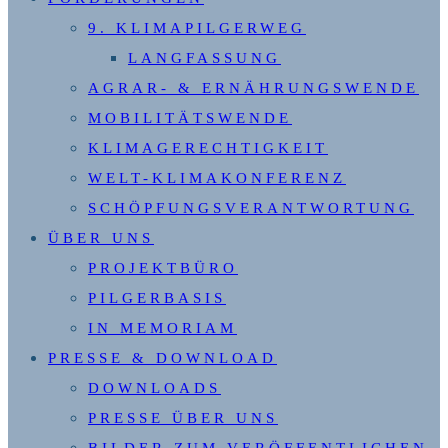
9. KLIMAPILGERWEG
LANGFASSUNG
AGRAR- & ERNÄHRUNGSWENDE
MOBILITÄTSWENDE
KLIMAGERECHTIGKEIT
WELT-KLIMAKONFERENZ
SCHÖPFUNGSVERANTWORTUNG
ÜBER UNS
PROJEKTBÜRO
PILGERBASIS
IN MEMORIAM
PRESSE & DOWNLOAD
DOWNLOADS
PRESSE ÜBER UNS
BILDER ZUM VERÖFFENTLICHEN