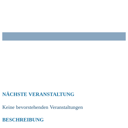
Zum
Inhalt
springen
NÄCHSTE VERANSTALTUNG
Keine bevorstehenden Veranstaltungen
BESCHREIBUNG