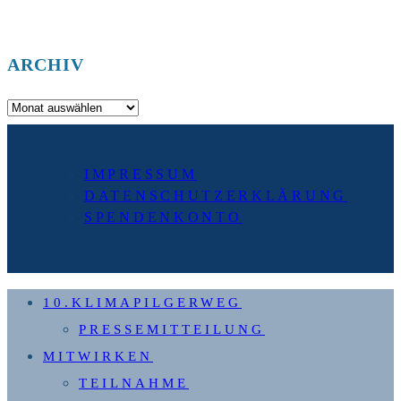
ARCHIV
Archiv
IMPRESSUM
DATENSCHUTZERKLÄRUNG
SPENDENKONTO
10.KLIMAPILGERWEG
PRESSEMITTEILUNG
MITWIRKEN
TEILNAHME