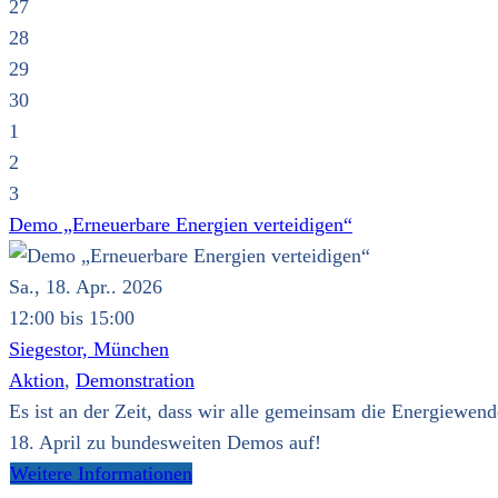
27
28
29
30
1
2
3
Demo „Erneuerbare Energien verteidigen“
Sa., 18. Apr.. 2026
12:00 bis 15:00
Siegestor, München
Aktion
,
Demonstration
Es ist an der Zeit, dass wir alle gemeinsam die Energie
18. April zu bundesweiten Demos auf!
Weitere Informationen