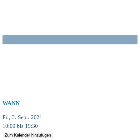
Zum
Inhalt
springen
WANN
Fr., 3. Sep.. 2021
10:00 bis 19:30
Zum Kalender hinzufügen