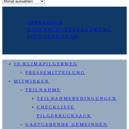
Archiv
IMPRESSUM
DATENSCHUTZERKLÄRUNG
SPENDENKONTO
10.KLIMAPILGERWEG
PRESSEMITTEILUNG
MITWIRKEN
TEILNAHME
TEILNAHMEBEDINGUNGEN
CHECKLISTE
PILGERRUCKSACK
GASTGEBENDE GEMEINDEN