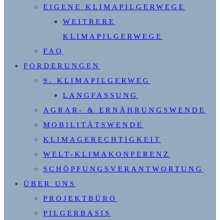
EIGENE KLIMAPILGERWEGE
WEITRERE
KLIMAPILGERWEGE
FAQ
FORDERUNGEN
9. KLIMAPILGERWEG
LANGFASSUNG
AGRAR- & ERNÄHRUNGSWENDE
MOBILITÄTSWENDE
KLIMAGERECHTIGKEIT
WELT-KLIMAKONFERENZ
SCHÖPFUNGSVERANTWORTUNG
ÜBER UNS
PROJEKTBÜRO
PILGERBASIS