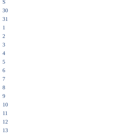
S
30
31
1
2
3
4
5
6
7
8
9
10
11
12
13