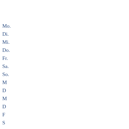
Mo.
Di.
Mi.
Do.
Fr.
Sa.
So.
M
D
M
D
F
S