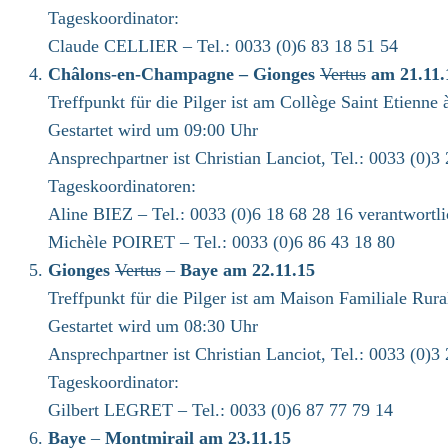
Tageskoordinator:
Claude CELLIER – Tel.: 0033 (0)6 83 18 51 54
Châlons-en-Champagne – Gionges
Vertus
am 21.11.
Treffpunkt für die Pilger ist am Collège Saint Etienn
Gestartet wird um 09:00 Uhr
Ansprechpartner ist Christian Lanciot, Tel.: 0033 (0)3
Tageskoordinatoren:
Aline BIEZ – Tel.: 0033 (0)6 18 68 28 16 verantwortl
Michèle POIRET – Tel.: 0033 (0)6 86 43 18 80
Gionges
Vertus
–
Baye am 22.11.15
Treffpunkt für die Pilger ist am Maison Familiale Rura
Gestartet wird um 08:30 Uhr
Ansprechpartner ist Christian Lanciot, Tel.: 0033 (0)3
Tageskoordinator:
Gilbert LEGRET – Tel.: 0033 (0)6 87 77 79 14
Baye
–
Montmirail am 23.11.15