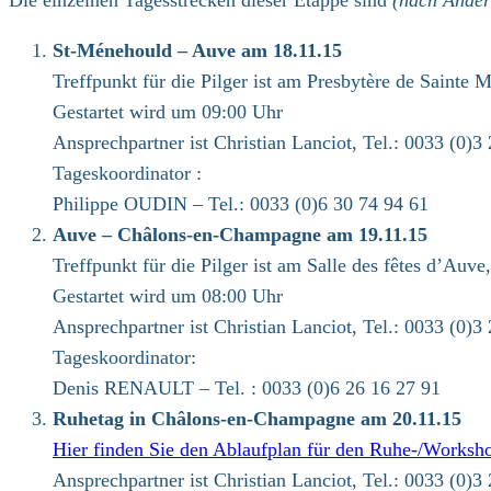
Die einzelnen Tagesstrecken dieser Etappe sind
(nach Änder
St-Ménehould – Auve am 18.11.15
Treffpunkt für die Pilger ist am Presbytère de Sainte
Gestartet wird um 09:00 Uhr
Ansprechpartner ist Christian Lanciot, Tel.: 0033 (0)3
Tageskoordinator :
Philippe OUDIN – Tel.: 0033 (0)6 30 74 94 61
Auve – Châlons-en-Champagne am 19.11.15
Treffpunkt für die Pilger ist am Salle des fêtes d’Auve,
Gestartet wird um 08:00 Uhr
Ansprechpartner ist Christian Lanciot, Tel.: 0033 (0)3
Tageskoordinator:
Denis RENAULT – Tel. : 0033 (0)6 26 16 27 91
Ruhetag in Châlons-en-Champagne am 20.11.15
Hier finden Sie den Ablaufplan für den Ruhe-/Works
Ansprechpartner ist Christian Lanciot, Tel.: 0033 (0)3