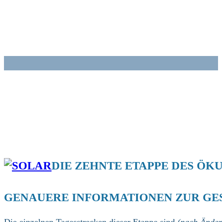
Zum
Inhalt
springen
DIE ZEHNTE ETAPPE DES Ö
GENAUERE INFORMATIONEN ZUR GES