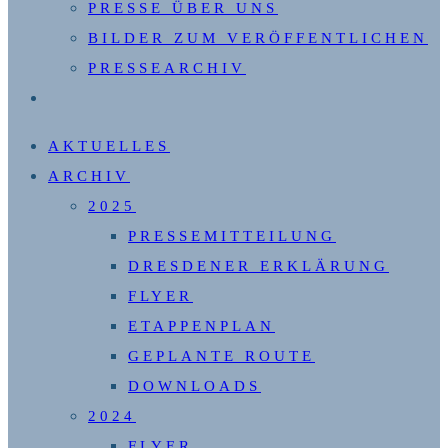
PRESSE ÜBER UNS
BILDER ZUM VERÖFFENTLICHEN
PRESSEARCHIV
WEBSITE-
SUCHE
AKTUELLES
UMSCHALTEN
ARCHIV
2025
PRESSEMITTEILUNG
DRESDENER ERKLÄRUNG
FLYER
ETAPPENPLAN
GEPLANTE ROUTE
DOWNLOADS
2024
FLYER