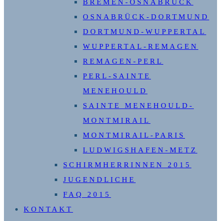
BREMEN-OSNABRÜCK
OSNABRÜCK-DORTMUND
DORTMUND-WUPPERTAL
WUPPERTAL-REMAGEN
REMAGEN-PERL
PERL-SAINTE
MENEHOULD
SAINTE MENEHOULD-
MONTMIRAIL
MONTMIRAIL-PARIS
LUDWIGSHAFEN-METZ
SCHIRMHERRINNEN 2015
JUGENDLICHE
FAQ 2015
KONTAKT