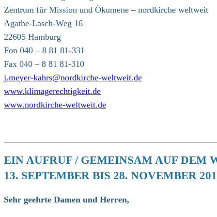
Zentrum für Mission und Ökumene – nordkirche weltweit
Agathe-Lasch-Weg 16
22605 Hamburg
Fon 040 – 8 81 81-331
Fax 040 – 8 81 81-310
j.meyer-kahrs@nordkirche-weltweit.de
www.klimagerechtigkeit.de
www.nordkirche-weltweit.de
EIN AUFRUF / GEMEINSAM AUF DEM
13. SEPTEMBER BIS 28. NOVEMBER 201
Sehr geehrte Damen und Herren,