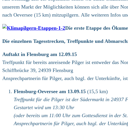
unserem Markt der Möglichkeiten können sich alle über Nor
nach Oeversee (15 km) mitzupilgern. Alle weiteren Infos u
Die erste Etappe des Ökume
Die einzelnen Tagesstrecken, Treffpunkte und Abmarschze
Auftakt in Flensburg am 12.09.15
Treffpunkt für bereits anreisende Pilger ist entweder das
Schiffbrücke 39, 24939 Flensburg
Ansprechpartnerin für Pilger, auch bzgl. der Unterkünfte, i
Flensburg-Oeversee am 13.09.15
(15,5 km)
Treffpunkt für die Pilger ist der Südermarkt in 24937 
Gestartet wird um 13:30 Uhr
(oder bereits um 11:00 Uhr zum Gottesdienst in der S
Ansprechpartnerin für Pilger, auch bzgl. der Unterkün