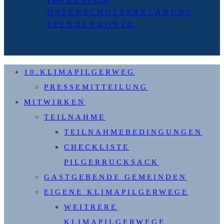
IMPRESSUM
DATENSCHUTZERKLÄRUNG
SPENDENKONTO
10.KLIMAPILGERWEG
PRESSEMITTEILUNG
MITWIRKEN
TEILNAHME
TEILNAHMEBEDINGUNGEN
CHECKLISTE
PILGERRUCKSACK
GASTGEBENDE GEMEINDEN
EIGENE KLIMAPILGERWEGE
WEITRERE
KLIMAPILGERWEGE