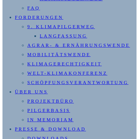
FAQ
FORDERUNGEN
9. KLIMAPILGERWEG
LANGFASSUNG
AGRAR- & ERNÄHRUNGSWENDE
MOBILITÄTSWENDE
KLIMAGERECHTIGKEIT
WELT-KLIMAKONFERENZ
SCHÖPFUNGSVERANTWORTUNG
ÜBER UNS
PROJEKTBÜRO
PILGERBASIS
IN MEMORIAM
PRESSE & DOWNLOAD
DOWNLOADS