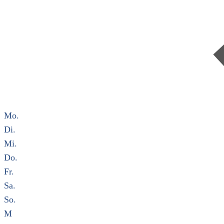
Mo.
Di.
Mi.
Do.
Fr.
Sa.
So.
M