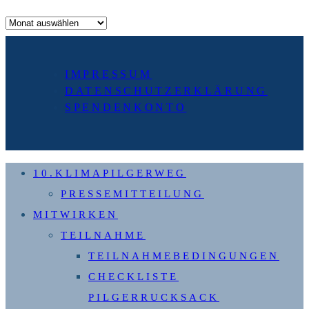
Archiv
IMPRESSUM
DATENSCHUTZERKLÄRUNG
SPENDENKONTO
10.KLIMAPILGERWEG
PRESSEMITTEILUNG
MITWIRKEN
TEILNAHME
TEILNAHMEBEDINGUNGEN
CHECKLISTE
PILGERRUCKSACK