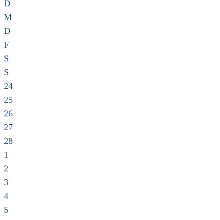
D
M
D
F
S
S
24
25
26
27
28
1
2
3
4
5