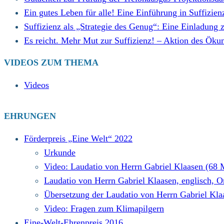
Ein gutes Leben für alle! Eine Einführung in Suff
Suffizienz als „Strategie des Genug“: Eine Einladung
Es reicht. Mehr Mut zur Suffizienz! – Aktion des Ök
VIDEOS ZUM THEMA
Videos
EHRUNGEN
Förderpreis „Eine Welt“ 2022
Urkunde
Video: Laudatio von Herrn Gabriel Klaasen (68
Laudatio von Herrn Gabriel Klaasen, englisch, Or
Übersetzung der Laudatio von Herrn Gabriel Klaa
Video: Fragen zum Klimapilgern
Eine-Welt-Ehrenpreis 2016