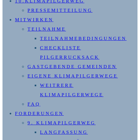
10.KLIMAPILGERWEG
PRESSEMITTEILUNG
MITWIRKEN
TEILNAHME
TEILNAHMEBEDINGUNGEN
CHECKLISTE
PILGERRUCKSACK
GASTGEBENDE GEMEINDEN
EIGENE KLIMAPILGERWEGE
WEITRERE
KLIMAPILGERWEGE
FAQ
FORDERUNGEN
9. KLIMAPILGERWEG
LANGFASSUNG