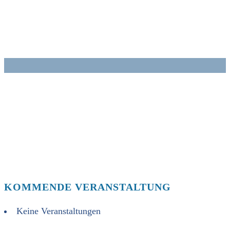
Zum
Inhalt
springen
KOMMENDE VERANSTALTUNG
Keine Veranstaltungen