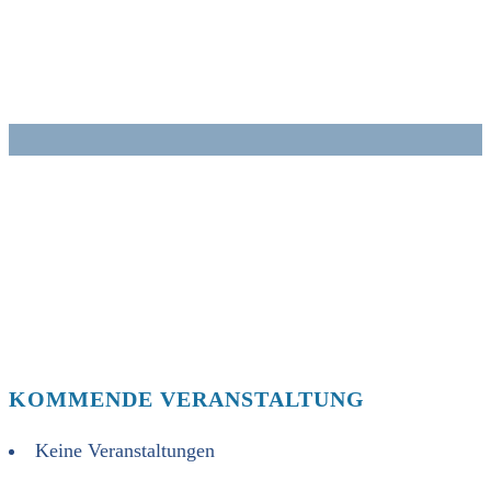
Zum
Inhalt
springen
KOMMENDE VERANSTALTUNG
Keine Veranstaltungen