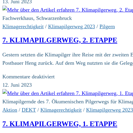
7.
13. Juni 2023
Klimapilgerweg,
3.
Fachwerkhaus, Schwarzenbruck
Etappe
Klimagerechtigkeit
/
Klimapilgerweg 2023
/
Pilgern
7. KLIMAPILGERWEG, 2. ETAPPE
Gestern setzten die Klimapilger ihre Reise mit der zweiten
Postbauer Heng zurück. Auf dem Weg nutzten sie die Geleg
für
Kommentare deaktiviert
7.
12. Juni 2023
Klimapilgerweg,
2.
Klimapilgernde des 7. Ökumenischen Pilgerwegs für Klimag
Etappe
Aktion
/
DEKT
/
Klimagerechtigkeit
/
Klimapilgerweg 2023
7. KLIMAPILGERWEG, 1. ETAPPE