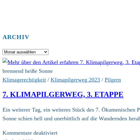
ARCHIV
Archiv
brennend heiße Sonne
Klimagerechtigkeit
/
Klimapilgerweg 2023
/
Pilgern
7. KLIMAPILGERWEG, 3. ETAPPE
Ein weiterer Tag, ein weiteres Stück des 7. Ökumenischen P
Sonne schien hell und unerbittlich auf die Wandernden hera
für
Kommentare deaktiviert