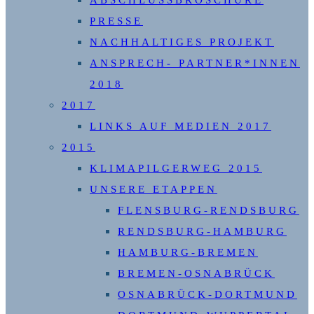
ABSCHLUSSBROSCHÜRE
PRESSE
NACHHALTIGES PROJEKT
ANSPRECH- PARTNER*INNEN
2018
2017
LINKS AUF MEDIEN 2017
2015
KLIMAPILGERWEG 2015
UNSERE ETAPPEN
FLENSBURG-RENDSBURG
RENDSBURG-HAMBURG
HAMBURG-BREMEN
BREMEN-OSNABRÜCK
OSNABRÜCK-DORTMUND