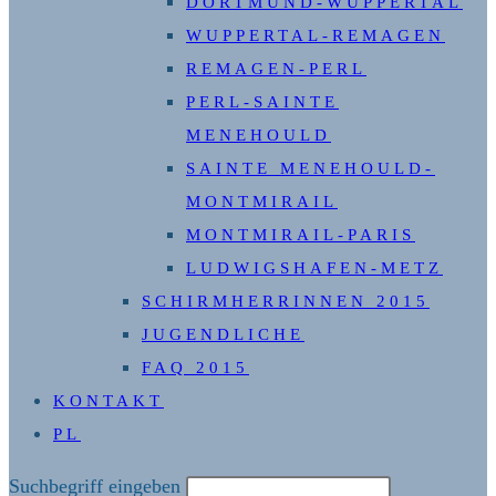
DORTMUND-WUPPERTAL
WUPPERTAL-REMAGEN
REMAGEN-PERL
PERL-SAINTE
MENEHOULD
SAINTE MENEHOULD-
MONTMIRAIL
MONTMIRAIL-PARIS
LUDWIGSHAFEN-METZ
SCHIRMHERRINNEN 2015
JUGENDLICHE
FAQ 2015
KONTAKT
PL
Diese
Suchbegriff eingeben