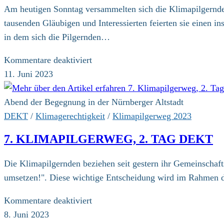
Am heutigen Sonntag versammelten sich die Klimapilgernde
tausenden Gläubigen und Interessierten feierten sie einen 
in dem sich die Pilgernden…
für
Kommentare deaktiviert
7.
11. Juni 2023
Klimapilgerweg,
1.
Abend der Begegnung in der Nürnberger Altstadt
Etappe
DEKT
/
Klimagerechtigkeit
/
Klimapilgerweg 2023
7. KLIMAPILGERWEG, 2. TAG DEKT
Die Klimapilgernden beziehen seit gestern ihr Gemeinscha
umsetzen!". Diese wichtige Entscheidung wird im Rahmen d
für
Kommentare deaktiviert
7.
8. Juni 2023