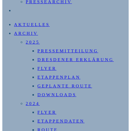
PRESSEARCHIV
WEBSITE-
SUCHE
AKTUELLES
UMSCHALTEN
ARCHIV
2025
PRESSEMITTEILUNG
DRESDENER ERKLÄRUNG
FLYER
ETAPPENPLAN
GEPLANTE ROUTE
DOWNLOADS
2024
FLYER
ETAPPENDATEN
ROUTE