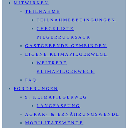
MITWIRKEN
TEILNAHME
TEILNAHMEBEDINGUNGEN
CHECKLISTE
PILGERRUCKSACK
GASTGEBENDE GEMEINDEN
EIGENE KLIMAPILGERWEGE
WEITRERE
KLIMAPILGERWEGE
FAQ
FORDERUNGEN
9. KLIMAPILGERWEG
LANGFASSUNG
AGRAR- & ERNÄHRUNGSWENDE
MOBILITÄTSWENDE