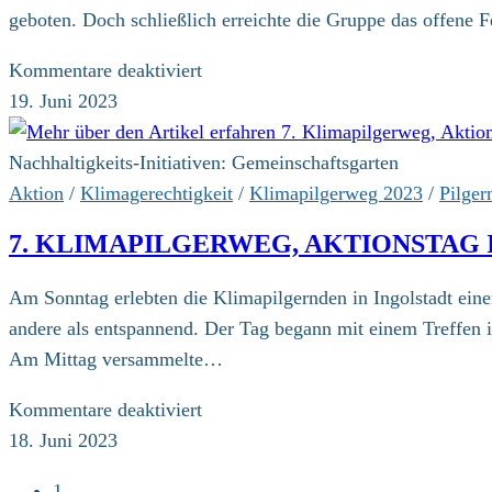
geboten. Doch schließlich erreichte die Gruppe das offen
für
Kommentare deaktiviert
7.
19. Juni 2023
Klimapilgerweg,
8.
Nachhaltigkeits-Initiativen: Gemeinschaftsgarten
Etappe
Aktion
/
Klimagerechtigkeit
/
Klimapilgerweg 2023
/
Pilger
7. KLIMAPILGERWEG, AKTIONSTAG 
Am Sonntag erlebten die Klimapilgernden in Ingolstadt ein
andere als entspannend. Der Tag begann mit einem Treffen 
Am Mittag versammelte…
für
Kommentare deaktiviert
7.
18. Juni 2023
Klimapilgerweg,
1