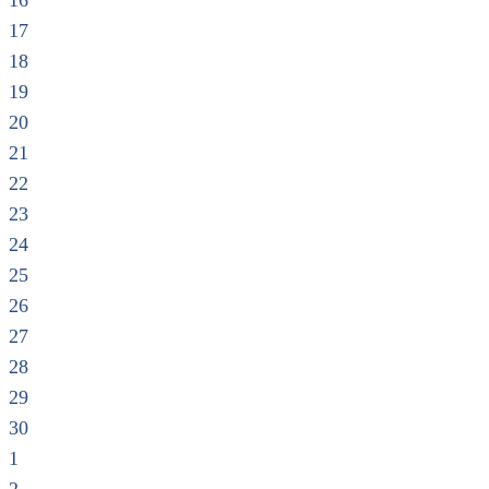
16
17
18
19
20
21
22
23
24
25
26
27
28
29
30
1