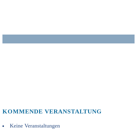
Zum
Inhalt
springen
KOMMENDE VERANSTALTUNG
Keine Veranstaltungen