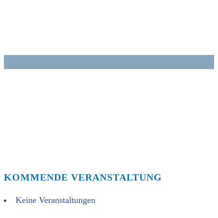
Zum
Inhalt
springen
KOMMENDE VERANSTALTUNG
Keine Veranstaltungen