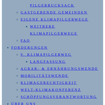
PILGERRUCKSACK
GASTGEBENDE GEMEINDEN
EIGENE KLIMAPILGERWEGE
WEITRERE
KLIMAPILGERWEGE
FAQ
FORDERUNGEN
9. KLIMAPILGERWEG
LANGFASSUNG
AGRAR- & ERNÄHRUNGSWENDE
MOBILITÄTSWENDE
KLIMAGERECHTIGKEIT
WELT-KLIMAKONFERENZ
SCHÖPFUNGSVERANTWORTUNG
ÜBER UNS