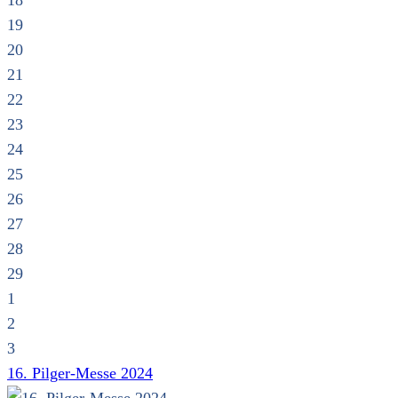
18
19
20
21
22
23
24
25
26
27
28
29
1
2
3
16. Pilger-Messe 2024