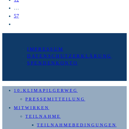
…
57
Zur
nächsten
Seite
IMPRESSUM
DATENSCHUTZERKLÄRUNG
SPENDENKONTO
10.KLIMAPILGERWEG
PRESSEMITTEILUNG
MITWIRKEN
TEILNAHME
TEILNAHMEBEDINGUNGEN