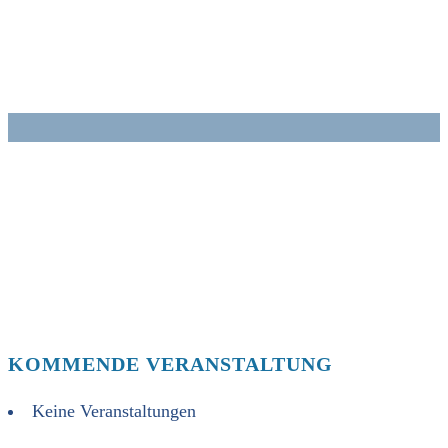
Zum
Inhalt
springen
KOMMENDE VERANSTALTUNG
Keine Veranstaltungen