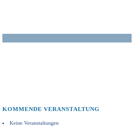
Zum
Inhalt
springen
KOMMENDE VERANSTALTUNG
Keine Veranstaltungen