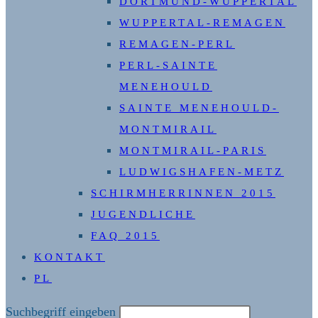
DORTMUND-WUPPERTAL
WUPPERTAL-REMAGEN
REMAGEN-PERL
PERL-SAINTE
MENEHOULD
SAINTE MENEHOULD-
MONTMIRAIL
MONTMIRAIL-PARIS
LUDWIGSHAFEN-METZ
SCHIRMHERRINNEN 2015
JUGENDLICHE
FAQ 2015
KONTAKT
PL
Diese
Suchbegriff eingeben