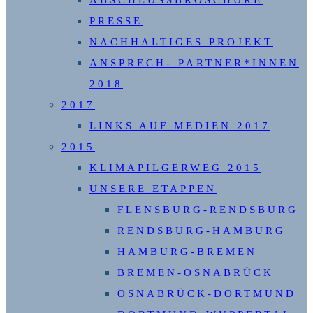
ABSCHLUSSBROSCHÜRE
PRESSE
NACHHALTIGES PROJEKT
ANSPRECH- PARTNER*INNEN
2018
2017
LINKS AUF MEDIEN 2017
2015
KLIMAPILGERWEG 2015
UNSERE ETAPPEN
FLENSBURG-RENDSBURG
RENDSBURG-HAMBURG
HAMBURG-BREMEN
BREMEN-OSNABRÜCK
OSNABRÜCK-DORTMUND