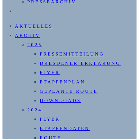
PRESSEARCHIV
WEBSITE-
SUCHE
AKTUELLES
UMSCHALTEN
ARCHIV
2025
PRESSEMITTEILUNG
DRESDENER ERKLÄRUNG
FLYER
ETAPPENPLAN
GEPLANTE ROUTE
DOWNLOADS
2024
FLYER
ETAPPENDATEN
ROUTE