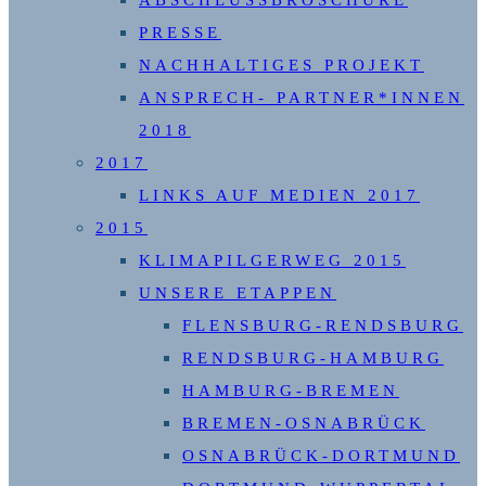
ABSCHLUSSBROSCHÜRE
PRESSE
NACHHALTIGES PROJEKT
ANSPRECH- PARTNER*INNEN
2018
2017
LINKS AUF MEDIEN 2017
2015
KLIMAPILGERWEG 2015
UNSERE ETAPPEN
FLENSBURG-RENDSBURG
RENDSBURG-HAMBURG
HAMBURG-BREMEN
BREMEN-OSNABRÜCK
OSNABRÜCK-DORTMUND