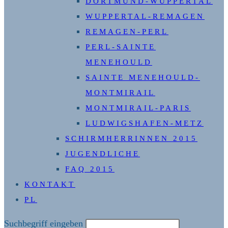
DORTMUND-WUPPERTAL
WUPPERTAL-REMAGEN
REMAGEN-PERL
PERL-SAINTE
MENEHOULD
SAINTE MENEHOULD-
MONTMIRAIL
MONTMIRAIL-PARIS
LUDWIGSHAFEN-METZ
SCHIRMHERRINNEN 2015
JUGENDLICHE
FAQ 2015
KONTAKT
PL
Diese
Suchbegriff eingeben