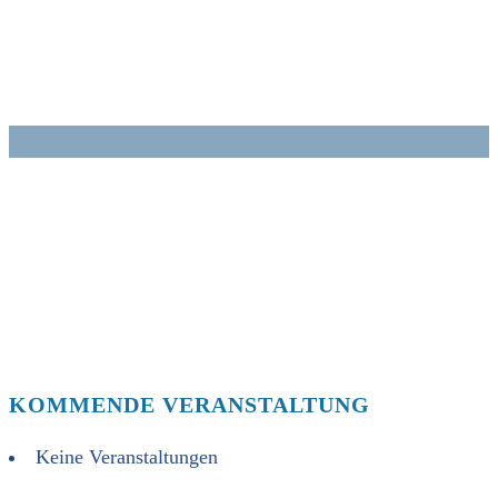
Zum
Inhalt
springen
KOMMENDE VERANSTALTUNG
Keine Veranstaltungen