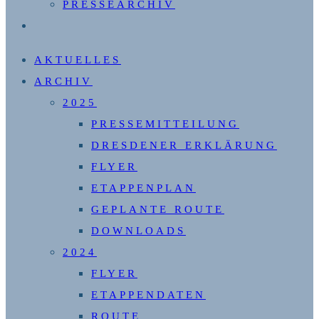
PRESSEARCHIV
WEBSITE-
SUCHE
AKTUELLES
UMSCHALTEN
ARCHIV
2025
PRESSEMITTEILUNG
DRESDENER ERKLÄRUNG
FLYER
ETAPPENPLAN
GEPLANTE ROUTE
DOWNLOADS
2024
FLYER
ETAPPENDATEN
ROUTE