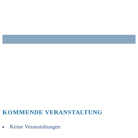
Zum
Inhalt
springen
KOMMENDE VERANSTALTUNG
Keine Veranstaltungen