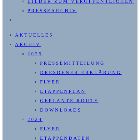
BILDER ZUM VERÖFFENTLICHEN
PRESSEARCHIV
WEBSITE-
SUCHE
AKTUELLES
UMSCHALTEN
ARCHIV
2025
PRESSEMITTEILUNG
DRESDENER ERKLÄRUNG
FLYER
ETAPPENPLAN
GEPLANTE ROUTE
DOWNLOADS
2024
FLYER
ETAPPENDATEN