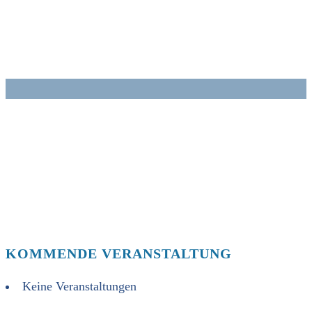
Zum
Inhalt
springen
KOMMENDE VERANSTALTUNG
Keine Veranstaltungen