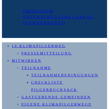
IMPRESSUM
DATENSCHUTZERKLÄRUNG
SPENDENKONTO
10.KLIMAPILGERWEG
PRESSEMITTEILUNG
MITWIRKEN
TEILNAHME
TEILNAHMEBEDINGUNGEN
CHECKLISTE
PILGERRUCKSACK
GASTGEBENDE GEMEINDEN
EIGENE KLIMAPILGERWEGE