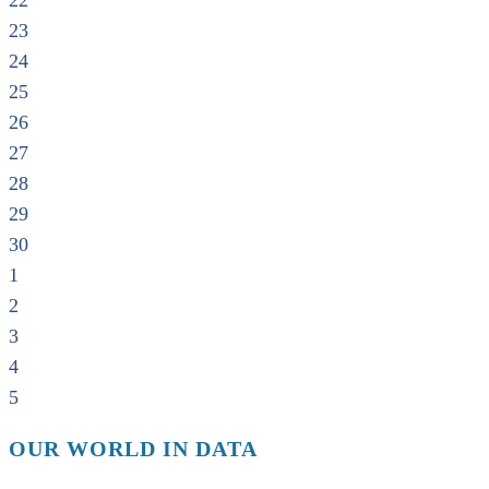
22
23
24
25
26
27
28
29
30
1
2
3
4
5
OUR WORLD IN DATA