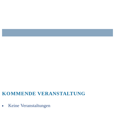
Zum
Inhalt
springen
KOMMENDE VERANSTALTUNG
Keine Veranstaltungen