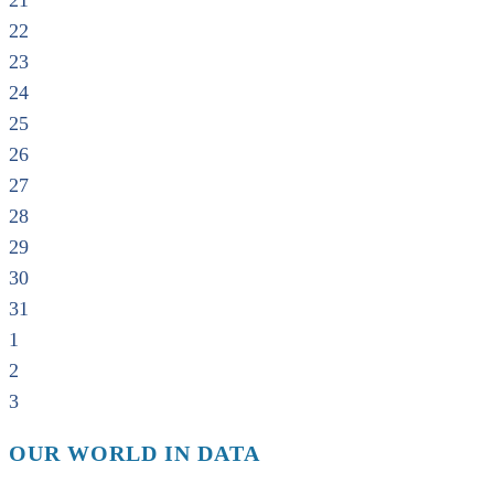
21
22
23
24
25
26
27
28
29
30
31
1
2
3
OUR WORLD IN DATA