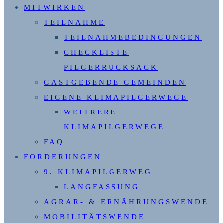
MITWIRKEN
TEILNAHME
TEILNAHMEBEDINGUNGEN
CHECKLISTE
PILGERRUCKSACK
GASTGEBENDE GEMEINDEN
EIGENE KLIMAPILGERWEGE
WEITRERE
KLIMAPILGERWEGE
FAQ
FORDERUNGEN
9. KLIMAPILGERWEG
LANGFASSUNG
AGRAR- & ERNÄHRUNGSWENDE
MOBILITÄTSWENDE