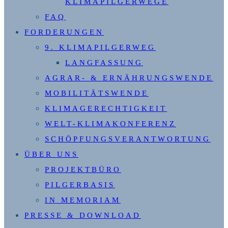
KLIMAPILGERWEGE
FAQ
FORDERUNGEN
9. KLIMAPILGERWEG
LANGFASSUNG
AGRAR- & ERNÄHRUNGSWENDE
MOBILITÄTSWENDE
KLIMAGERECHTIGKEIT
WELT-KLIMAKONFERENZ
SCHÖPFUNGSVERANTWORTUNG
ÜBER UNS
PROJEKTBÜRO
PILGERBASIS
IN MEMORIAM
PRESSE & DOWNLOAD