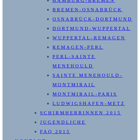
HAMBURG-BREMEN
BREMEN-OSNABRÜCK
OSNABRÜCK-DORTMUND
DORTMUND-WUPPERTAL
WUPPERTAL-REMAGEN
REMAGEN-PERL
PERL-SAINTE
MENEHOULD
SAINTE MENEHOULD-
MONTMIRAIL
MONTMIRAIL-PARIS
LUDWIGSHAFEN-METZ
SCHIRMHERRINNEN 2015
JUGENDLICHE
FAQ 2015