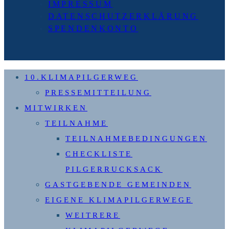
IMPRESSUM
DATENSCHUTZERKLÄRUNG
SPENDENKONTO
10.KLIMAPILGERWEG
PRESSEMITTEILUNG
MITWIRKEN
TEILNAHME
TEILNAHMEBEDINGUNGEN
CHECKLISTE
PILGERRUCKSACK
GASTGEBENDE GEMEINDEN
EIGENE KLIMAPILGERWEGE
WEITRERE