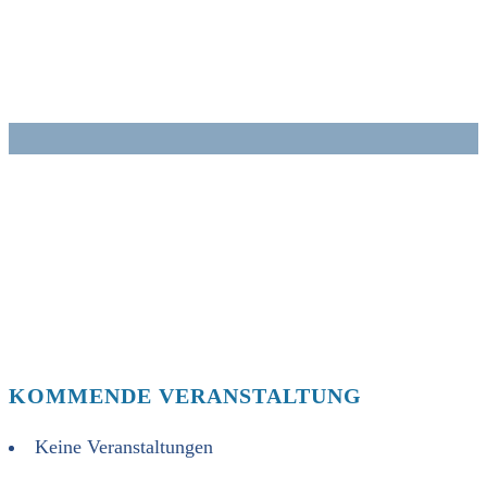
Zum
Inhalt
springen
KOMMENDE VERANSTALTUNG
Keine Veranstaltungen