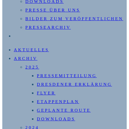
DOWNLOADS
PRESSE ÜBER UNS
BILDER ZUM VERÖFFENTLICHEN
PRESSEARCHIV
WEBSITE-
SUCHE
AKTUELLES
UMSCHALTEN
ARCHIV
2025
PRESSEMITTEILUNG
DRESDENER ERKLÄRUNG
FLYER
ETAPPENPLAN
GEPLANTE ROUTE
DOWNLOADS
2024