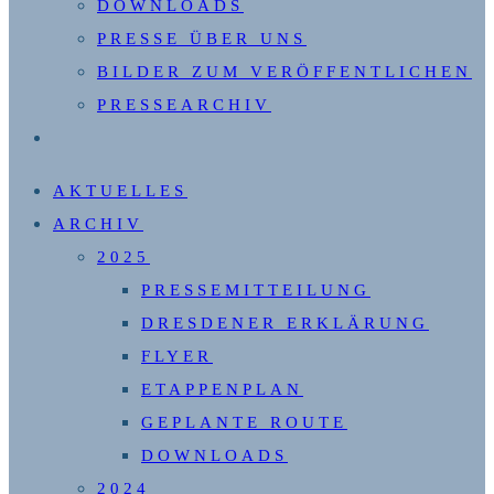
DOWNLOADS
PRESSE ÜBER UNS
BILDER ZUM VERÖFFENTLICHEN
PRESSEARCHIV
WEBSITE-
SUCHE
AKTUELLES
UMSCHALTEN
ARCHIV
2025
PRESSEMITTEILUNG
DRESDENER ERKLÄRUNG
FLYER
ETAPPENPLAN
GEPLANTE ROUTE
DOWNLOADS
2024