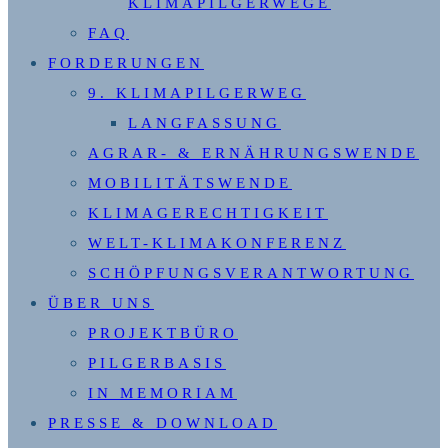
KLIMAPILGERWEGE
FAQ
FORDERUNGEN
9. KLIMAPILGERWEG
LANGFASSUNG
AGRAR- & ERNÄHRUNGSWENDE
MOBILITÄTSWENDE
KLIMAGERECHTIGKEIT
WELT-KLIMAKONFERENZ
SCHÖPFUNGSVERANTWORTUNG
ÜBER UNS
PROJEKTBÜRO
PILGERBASIS
IN MEMORIAM
PRESSE & DOWNLOAD