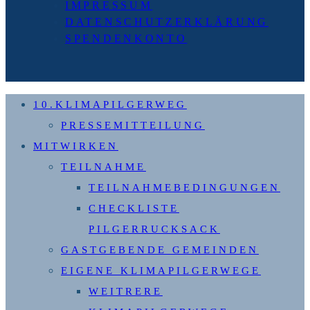
IMPRESSUM
DATENSCHUTZERKLÄRUNG
SPENDENKONTO
10.KLIMAPILGERWEG
PRESSEMITTEILUNG
MITWIRKEN
TEILNAHME
TEILNAHMEBEDINGUNGEN
CHECKLISTE
PILGERRUCKSACK
GASTGEBENDE GEMEINDEN
EIGENE KLIMAPILGERWEGE
WEITRERE