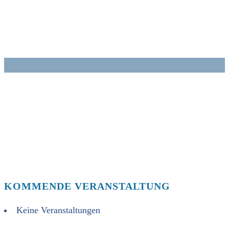
Zum
Inhalt
springen
KOMMENDE VERANSTALTUNG
Keine Veranstaltungen