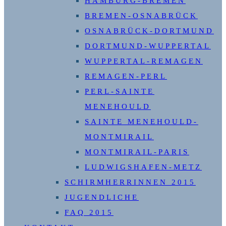
HAMBURG-BREMEN
BREMEN-OSNABRÜCK
OSNABRÜCK-DORTMUND
DORTMUND-WUPPERTAL
WUPPERTAL-REMAGEN
REMAGEN-PERL
PERL-SAINTE
MENEHOULD
SAINTE MENEHOULD-
MONTMIRAIL
MONTMIRAIL-PARIS
LUDWIGSHAFEN-METZ
SCHIRMHERRINNEN 2015
JUGENDLICHE
FAQ 2015