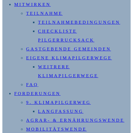
MITWIRKEN
TEILNAHME
TEILNAHMEBEDINGUNGEN
CHECKLISTE
PILGERRUCKSACK
GASTGEBENDE GEMEINDEN
EIGENE KLIMAPILGERWEGE
WEITRERE
KLIMAPILGERWEGE
FAQ
FORDERUNGEN
9. KLIMAPILGERWEG
LANGFASSUNG
AGRAR- & ERNÄHRUNGSWENDE
MOBILITÄTSWENDE