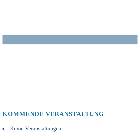
Zum
Inhalt
springen
KOMMENDE VERANSTALTUNG
Keine Veranstaltungen