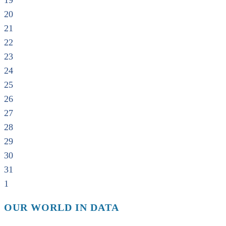
19
20
21
22
23
24
25
26
27
28
29
30
31
1
OUR WORLD IN DATA