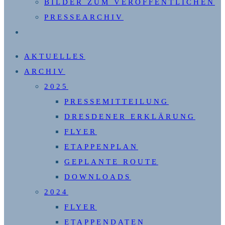
BILDER ZUM VERÖFFENTLICHEN
PRESSEARCHIV
WEBSITE-
SUCHE
AKTUELLES
UMSCHALTEN
ARCHIV
2025
PRESSEMITTEILUNG
DRESDENER ERKLÄRUNG
FLYER
ETAPPENPLAN
GEPLANTE ROUTE
DOWNLOADS
2024
FLYER
ETAPPENDATEN