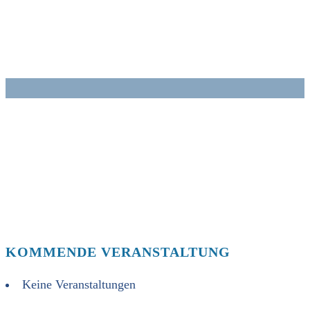
Zum
Inhalt
springen
KOMMENDE VERANSTALTUNG
Keine Veranstaltungen