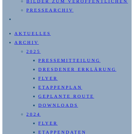
BILDER ZUM VERÖFFENTLICHEN
PRESSEARCHIV
WEBSITE-
SUCHE
AKTUELLES
UMSCHALTEN
ARCHIV
2025
PRESSEMITTEILUNG
DRESDENER ERKLÄRUNG
FLYER
ETAPPENPLAN
GEPLANTE ROUTE
DOWNLOADS
2024
FLYER
ETAPPENDATEN