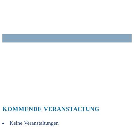
Zum
Inhalt
springen
KOMMENDE VERANSTALTUNG
Keine Veranstaltungen