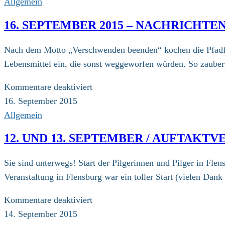
Allgemein
16. SEPTEMBER 2015 – NACHRICHT
Nach dem Motto „Verschwenden beenden“ kochen die Pfadfind
Lebensmittel ein, die sonst weggeworfen würden. So zaube
für
Kommentare deaktiviert
16.
16. September 2015
September
Allgemein
2015
12. UND 13. SEPTEMBER / AUFTAKT
–
Nachrichten
Sie sind unterwegs! Start der Pilgerinnen und Pilger in Fle
von
Veranstaltung in Flensburg war ein toller Start (vielen Dan
unterwegs
für
Kommentare deaktiviert
12.
14. September 2015