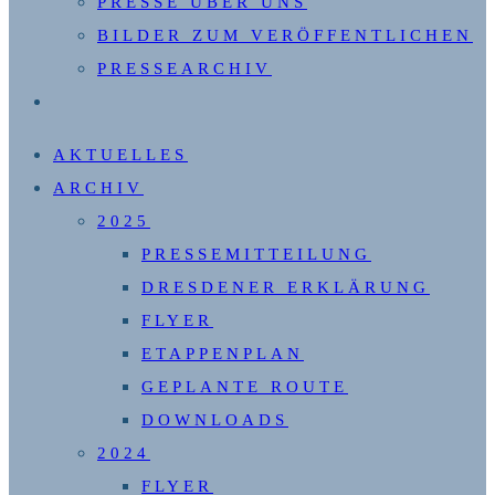
PRESSE ÜBER UNS
BILDER ZUM VERÖFFENTLICHEN
PRESSEARCHIV
WEBSITE-
SUCHE
AKTUELLES
UMSCHALTEN
ARCHIV
2025
PRESSEMITTEILUNG
DRESDENER ERKLÄRUNG
FLYER
ETAPPENPLAN
GEPLANTE ROUTE
DOWNLOADS
2024
FLYER