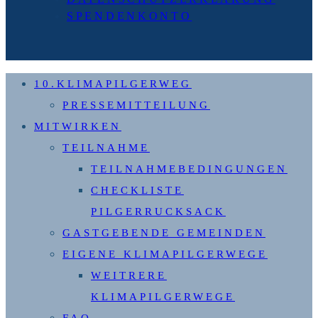
SPENDENKONTO
10.KLIMAPILGERWEG
PRESSEMITTEILUNG
MITWIRKEN
TEILNAHME
TEILNAHMEBEDINGUNGEN
CHECKLISTE
PILGERRUCKSACK
GASTGEBENDE GEMEINDEN
EIGENE KLIMAPILGERWEGE
WEITRERE
KLIMAPILGERWEGE