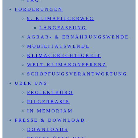
FAQ
FORDERUNGEN
9. KLIMAPILGERWEG
LANGFASSUNG
AGRAR- & ERNÄHRUNGSWENDE
MOBILITÄTSWENDE
KLIMAGERECHTIGKEIT
WELT-KLIMAKONFERENZ
SCHÖPFUNGSVERANTWORTUNG
ÜBER UNS
PROJEKTBÜRO
PILGERBASIS
IN MEMORIAM
PRESSE & DOWNLOAD
DOWNLOADS