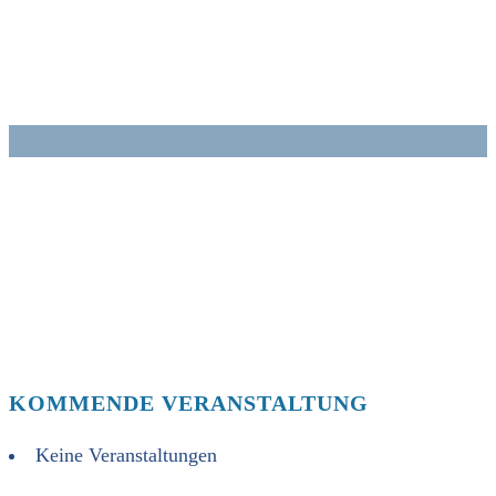
Zum
Inhalt
springen
KOMMENDE VERANSTALTUNG
Keine Veranstaltungen