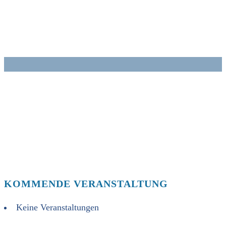
Zum
Inhalt
springen
KOMMENDE VERANSTALTUNG
Keine Veranstaltungen