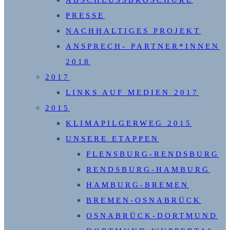
ABSCHLUSSBROSCHÜRE
PRESSE
NACHHALTIGES PROJEKT
ANSPRECH- PARTNER*INNEN
2018
2017
LINKS AUF MEDIEN 2017
2015
KLIMAPILGERWEG 2015
UNSERE ETAPPEN
FLENSBURG-RENDSBURG
RENDSBURG-HAMBURG
HAMBURG-BREMEN
BREMEN-OSNABRÜCK
OSNABRÜCK-DORTMUND