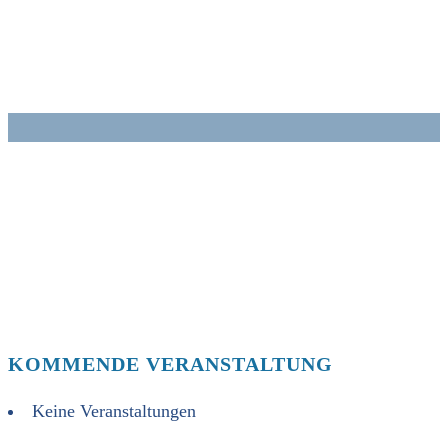
Zum
Inhalt
springen
KOMMENDE VERANSTALTUNG
Keine Veranstaltungen