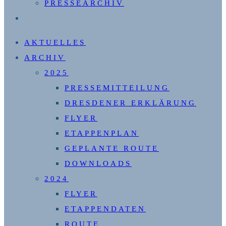
PRESSEARCHIV
WEBSITE-
SUCHE
AKTUELLES
UMSCHALTEN
ARCHIV
2025
PRESSEMITTEILUNG
DRESDENER ERKLÄRUNG
FLYER
ETAPPENPLAN
GEPLANTE ROUTE
DOWNLOADS
2024
FLYER
ETAPPENDATEN
ROUTE