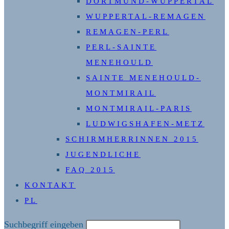
DORTMUND-WUPPERTAL
WUPPERTAL-REMAGEN
REMAGEN-PERL
PERL-SAINTE
MENEHOULD
SAINTE MENEHOULD-
MONTMIRAIL
MONTMIRAIL-PARIS
LUDWIGSHAFEN-METZ
SCHIRMHERRINNEN 2015
JUGENDLICHE
FAQ 2015
KONTAKT
PL
Diese
Suchbegriff eingeben