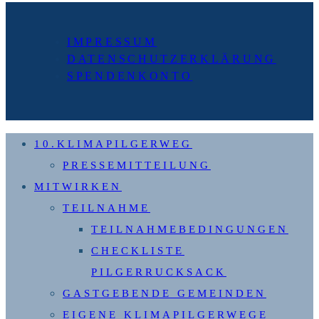
Seite
IMPRESSUM
DATENSCHUTZERKLÄRUNG
SPENDENKONTO
10.KLIMAPILGERWEG
PRESSEMITTEILUNG
MITWIRKEN
TEILNAHME
TEILNAHMEBEDINGUNGEN
CHECKLISTE
PILGERRUCKSACK
GASTGEBENDE GEMEINDEN
EIGENE KLIMAPILGERWEGE