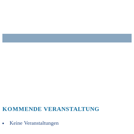
Zum
Inhalt
springen
KOMMENDE VERANSTALTUNG
Keine Veranstaltungen