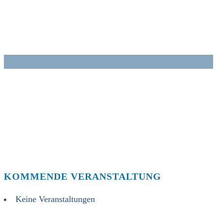
Zum
Inhalt
springen
KOMMENDE VERANSTALTUNG
Keine Veranstaltungen