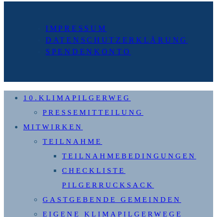
Seite
IMPRESSUM
DATENSCHUTZERKLÄRUNG
SPENDENKONTO
10.KLIMAPILGERWEG
PRESSEMITTEILUNG
MITWIRKEN
TEILNAHME
TEILNAHMEBEDINGUNGEN
CHECKLISTE
PILGERRUCKSACK
GASTGEBENDE GEMEINDEN
EIGENE KLIMAPILGERWEGE