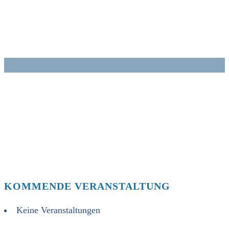
Zum
Inhalt
springen
KOMMENDE VERANSTALTUNG
Keine Veranstaltungen