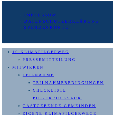
Seite
IMPRESSUM
DATENSCHUTZERKLÄRUNG
SPENDENKONTO
10.KLIMAPILGERWEG
PRESSEMITTEILUNG
MITWIRKEN
TEILNAHME
TEILNAHMEBEDINGUNGEN
CHECKLISTE
PILGERRUCKSACK
GASTGEBENDE GEMEINDEN
EIGENE KLIMAPILGERWEGE