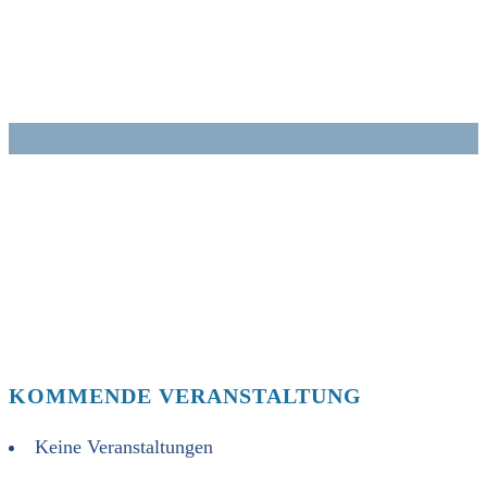
Zum
Inhalt
springen
KOMMENDE VERANSTALTUNG
Keine Veranstaltungen