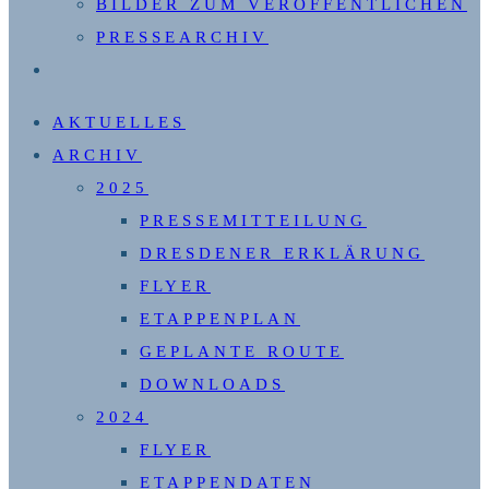
BILDER ZUM VERÖFFENTLICHEN
PRESSEARCHIV
WEBSITE-
SUCHE
AKTUELLES
UMSCHALTEN
ARCHIV
2025
PRESSEMITTEILUNG
DRESDENER ERKLÄRUNG
FLYER
ETAPPENPLAN
GEPLANTE ROUTE
DOWNLOADS
2024
FLYER
ETAPPENDATEN