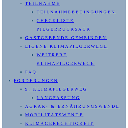
TEILNAHME
TEILNAHMEBEDINGUNGEN
CHECKLISTE
PILGERRUCKSACK
GASTGEBENDE GEMEINDEN
EIGENE KLIMAPILGERWEGE
WEITRERE
KLIMAPILGERWEGE
FAQ
FORDERUNGEN
9. KLIMAPILGERWEG
LANGFASSUNG
AGRAR- & ERNÄHRUNGSWENDE
MOBILITÄTSWENDE
KLIMAGERECHTIGKEIT