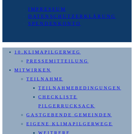
IMPRESSUM
DATENSCHUTZERKLÄRUNG
SPENDENKONTO
10.KLIMAPILGERWEG
PRESSEMITTEILUNG
MITWIRKEN
TEILNAHME
TEILNAHMEBEDINGUNGEN
CHECKLISTE
PILGERRUCKSACK
GASTGEBENDE GEMEINDEN
EIGENE KLIMAPILGERWEGE
WEITRERE