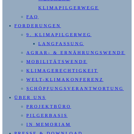
KLIMAPILGERWEGE
FAQ
FORDERUNGEN
9. KLIMAPILGERWEG
LANGFASSUNG
AGRAR- & ERNÄHRUNGSWENDE
MOBILITÄTSWENDE
KLIMAGERECHTIGKEIT
WELT-KLIMAKONFERENZ
SCHÖPFUNGSVERANTWORTUNG
ÜBER UNS
PROJEKTBÜRO
PILGERBASIS
IN MEMORIAM
PRESSE & DOWNLOAD