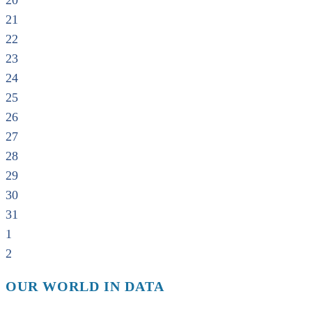
20
21
22
23
24
25
26
27
28
29
30
31
1
2
OUR WORLD IN DATA