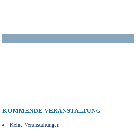
Zum
Inhalt
springen
KOMMENDE VERANSTALTUNG
Keine Veranstaltungen