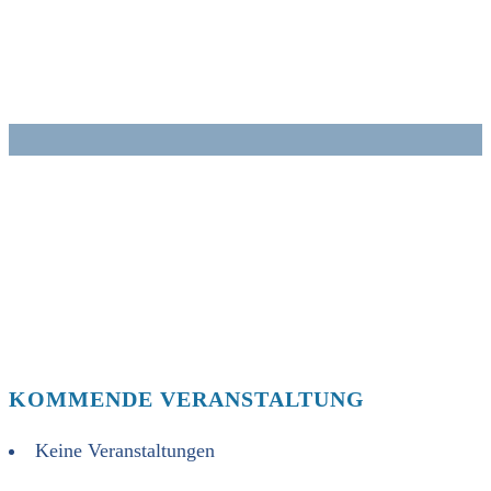
Zum
Inhalt
springen
KOMMENDE VERANSTALTUNG
Keine Veranstaltungen