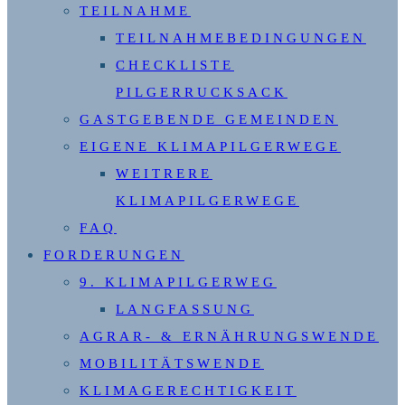
TEILNAHME
TEILNAHMEBEDINGUNGEN
CHECKLISTE
PILGERRUCKSACK
GASTGEBENDE GEMEINDEN
EIGENE KLIMAPILGERWEGE
WEITRERE
KLIMAPILGERWEGE
FAQ
FORDERUNGEN
9. KLIMAPILGERWEG
LANGFASSUNG
AGRAR- & ERNÄHRUNGSWENDE
MOBILITÄTSWENDE
KLIMAGERECHTIGKEIT