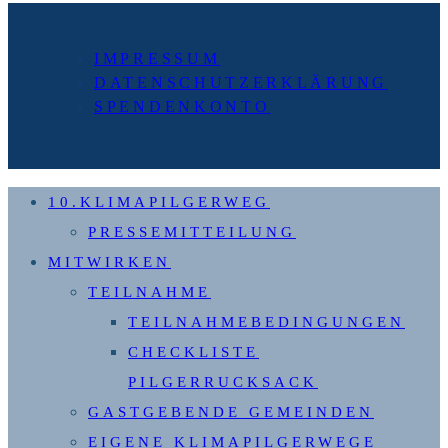
Seite
IMPRESSUM
DATENSCHUTZERKLÄRUNG
SPENDENKONTO
10.KLIMAPILGERWEG
PRESSEMITTEILUNG
MITWIRKEN
TEILNAHME
TEILNAHMEBEDINGUNGEN
CHECKLISTE
PILGERRUCKSACK
GASTGEBENDE GEMEINDEN
EIGENE KLIMAPILGERWEGE