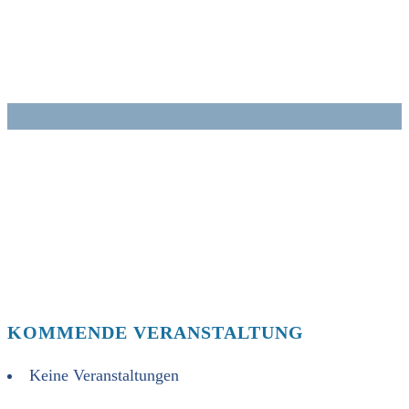
Zum
Inhalt
springen
KOMMENDE VERANSTALTUNG
Keine Veranstaltungen