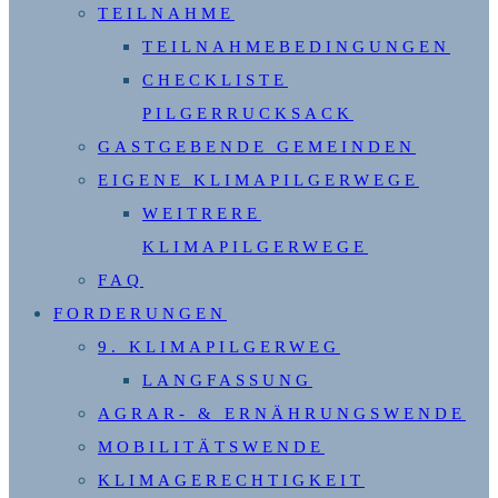
TEILNAHME
TEILNAHMEBEDINGUNGEN
CHECKLISTE
PILGERRUCKSACK
GASTGEBENDE GEMEINDEN
EIGENE KLIMAPILGERWEGE
WEITRERE
KLIMAPILGERWEGE
FAQ
FORDERUNGEN
9. KLIMAPILGERWEG
LANGFASSUNG
AGRAR- & ERNÄHRUNGSWENDE
MOBILITÄTSWENDE
KLIMAGERECHTIGKEIT