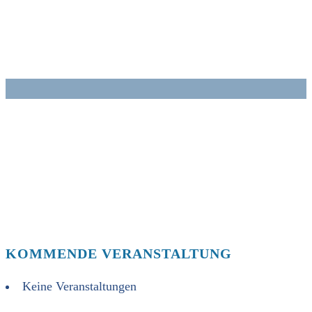
Zum
Inhalt
springen
KOMMENDE VERANSTALTUNG
Keine Veranstaltungen