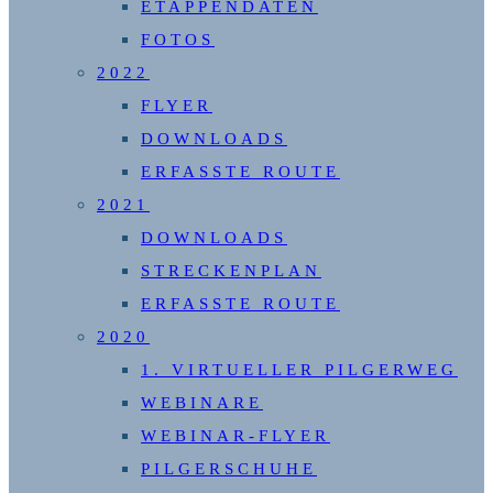
ETAPPENDATEN
FOTOS
2022
FLYER
DOWNLOADS
ERFASSTE ROUTE
2021
DOWNLOADS
STRECKENPLAN
ERFASSTE ROUTE
2020
1. VIRTUELLER PILGERWEG
WEBINARE
WEBINAR-FLYER
PILGERSCHUHE