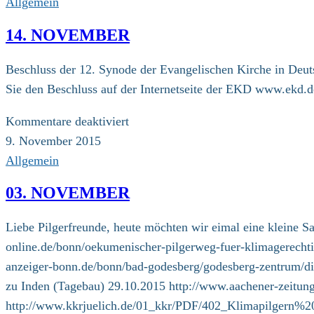
Allgemein
14. NOVEMBER
Beschluss der 12. Synode der Evangelischen Kirche in Deut
Sie den Beschluss auf der Internetseite der EKD www.ekd.d
für
Kommentare deaktiviert
14.
9. November 2015
November
Allgemein
03. NOVEMBER
Liebe Pilgerfreunde, heute möchten wir eimal eine kleine S
online.de/bonn/oekumenischer-pilgerweg-fuer-klimagerecht
anzeiger-bonn.de/bonn/bad-godesberg/godesberg-zentrum/die
zu Inden (Tagebau) 29.10.2015 http://www.aachener-zeitung
http://www.kkrjuelich.de/01_kkr/PDF/402_Klimapilgern%2