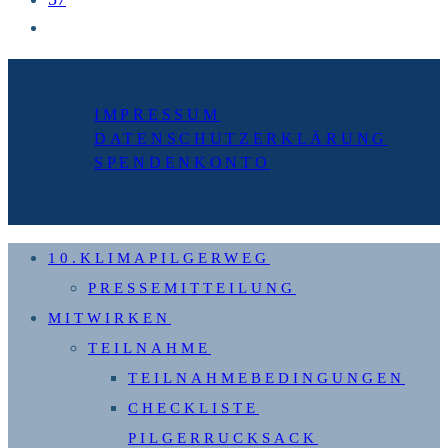
Zur
nächsten
Seite
IMPRESSUM
DATENSCHUTZERKLÄRUNG
SPENDENKONTO
10.KLIMAPILGERWEG
PRESSEMITTEILUNG
MITWIRKEN
TEILNAHME
TEILNAHMEBEDINGUNGEN
CHECKLISTE
PILGERRUCKSACK