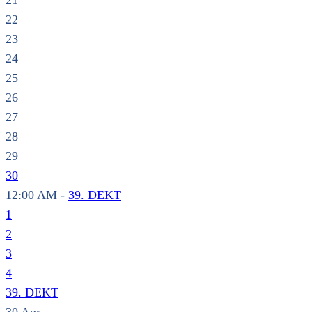
21
22
23
24
25
26
27
28
29
30
12:00 AM -
39. DEKT
1
2
3
4
39. DEKT