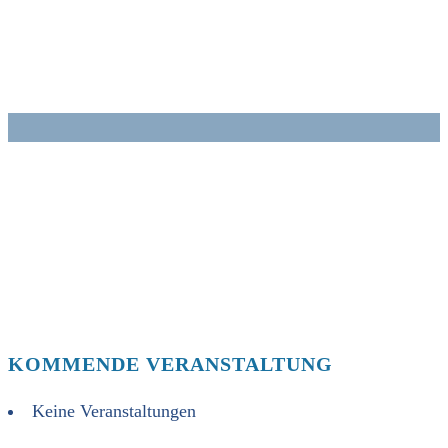
Zum
Inhalt
springen
KOMMENDE VERANSTALTUNG
Keine Veranstaltungen