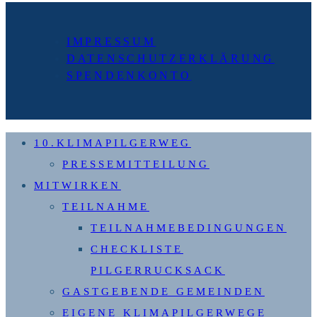
Seite
IMPRESSUM
DATENSCHUTZERKLÄRUNG
SPENDENKONTO
10.KLIMAPILGERWEG
PRESSEMITTEILUNG
MITWIRKEN
TEILNAHME
TEILNAHMEBEDINGUNGEN
CHECKLISTE
PILGERRUCKSACK
GASTGEBENDE GEMEINDEN
EIGENE KLIMAPILGERWEGE