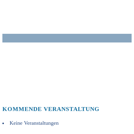
Zum
Inhalt
springen
KOMMENDE VERANSTALTUNG
Keine Veranstaltungen