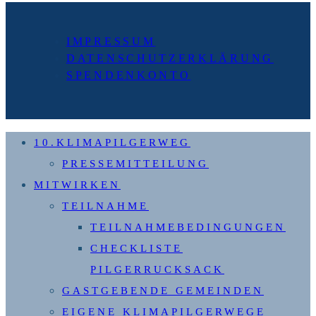
Seite
IMPRESSUM
DATENSCHUTZERKLÄRUNG
SPENDENKONTO
10.KLIMAPILGERWEG
PRESSEMITTEILUNG
MITWIRKEN
TEILNAHME
TEILNAHMEBEDINGUNGEN
CHECKLISTE
PILGERRUCKSACK
GASTGEBENDE GEMEINDEN
EIGENE KLIMAPILGERWEGE