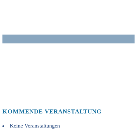
Zum
Inhalt
springen
KOMMENDE VERANSTALTUNG
Keine Veranstaltungen