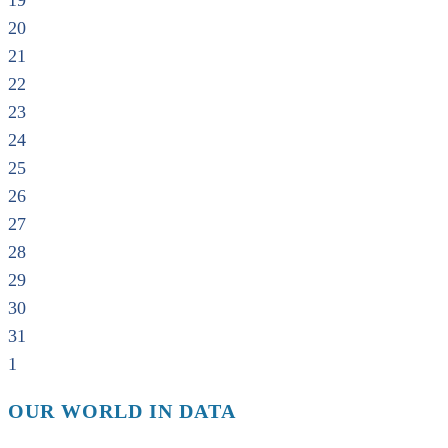
19
20
21
22
23
24
25
26
27
28
29
30
31
1
OUR WORLD IN DATA