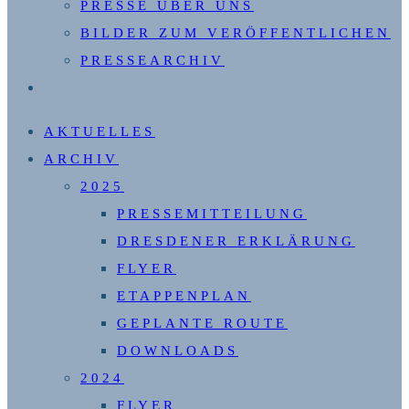
PRESSE ÜBER UNS
BILDER ZUM VERÖFFENTLICHEN
PRESSEARCHIV
WEBSITE-
SUCHE
AKTUELLES
UMSCHALTEN
ARCHIV
2025
PRESSEMITTEILUNG
DRESDENER ERKLÄRUNG
FLYER
ETAPPENPLAN
GEPLANTE ROUTE
DOWNLOADS
2024
FLYER