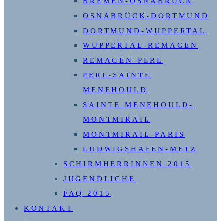
BREMEN-OSNABRÜCK
OSNABRÜCK-DORTMUND
DORTMUND-WUPPERTAL
WUPPERTAL-REMAGEN
REMAGEN-PERL
PERL-SAINTE
MENEHOULD
SAINTE MENEHOULD-
MONTMIRAIL
MONTMIRAIL-PARIS
LUDWIGSHAFEN-METZ
SCHIRMHERRINNEN 2015
JUGENDLICHE
FAQ 2015
KONTAKT