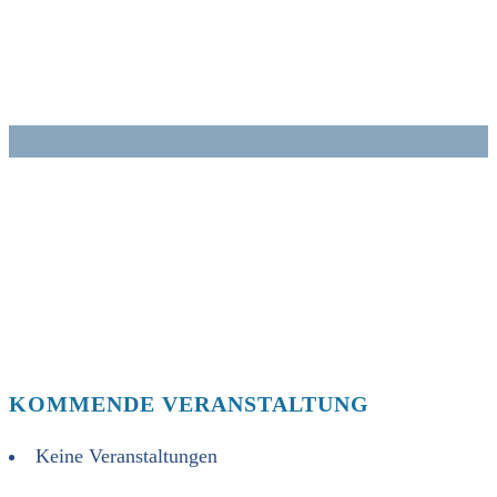
Zum
Inhalt
springen
KOMMENDE VERANSTALTUNG
Keine Veranstaltungen