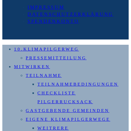
IMPRESSUM
DATENSCHUTZERKLÄRUNG
SPENDENKONTO
10.KLIMAPILGERWEG
PRESSEMITTEILUNG
MITWIRKEN
TEILNAHME
TEILNAHMEBEDINGUNGEN
CHECKLISTE
PILGERRUCKSACK
GASTGEBENDE GEMEINDEN
EIGENE KLIMAPILGERWEGE
WEITRERE