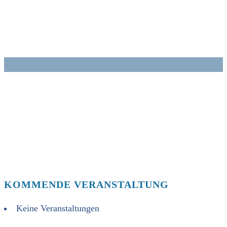
Zum
Inhalt
springen
KOMMENDE VERANSTALTUNG
Keine Veranstaltungen