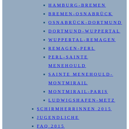
HAMBURG-BREMEN
BREMEN-OSNABRÜCK
OSNABRÜCK-DORTMUND
DORTMUND-WUPPERTAL
WUPPERTAL-REMAGEN
REMAGEN-PERL
PERL-SAINTE
MENEHOULD
SAINTE MENEHOULD-
MONTMIRAIL
MONTMIRAIL-PARIS
LUDWIGSHAFEN-METZ
SCHIRMHERRINNEN 2015
JUGENDLICHE
FAQ 2015