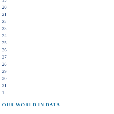
19
20
21
22
23
24
25
26
27
28
29
30
31
1
OUR WORLD IN DATA