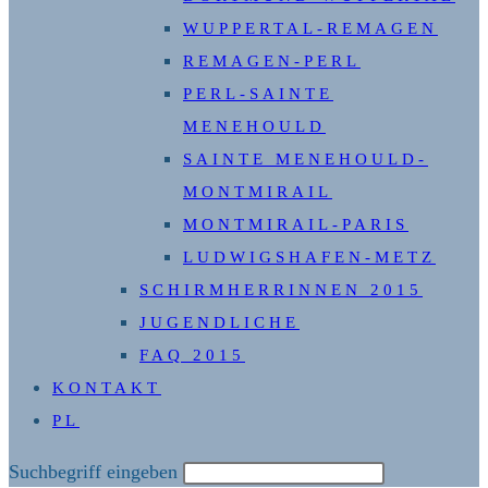
WUPPERTAL-REMAGEN
REMAGEN-PERL
PERL-SAINTE
MENEHOULD
SAINTE MENEHOULD-
MONTMIRAIL
MONTMIRAIL-PARIS
LUDWIGSHAFEN-METZ
SCHIRMHERRINNEN 2015
JUGENDLICHE
FAQ 2015
KONTAKT
PL
Diese
Suchbegriff eingeben