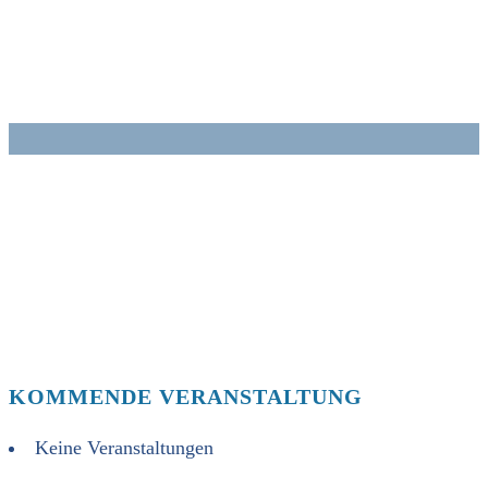
Zum
Inhalt
springen
KOMMENDE VERANSTALTUNG
Keine Veranstaltungen