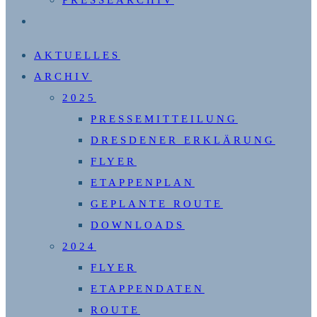
PRESSEARCHIV
WEBSITE-
SUCHE
AKTUELLES
UMSCHALTEN
ARCHIV
2025
PRESSEMITTEILUNG
DRESDENER ERKLÄRUNG
FLYER
ETAPPENPLAN
GEPLANTE ROUTE
DOWNLOADS
2024
FLYER
ETAPPENDATEN
ROUTE