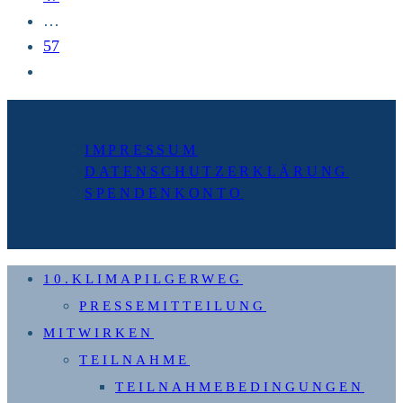
…
57
Zur
nächsten
Seite
IMPRESSUM
DATENSCHUTZERKLÄRUNG
SPENDENKONTO
10.KLIMAPILGERWEG
PRESSEMITTEILUNG
MITWIRKEN
TEILNAHME
TEILNAHMEBEDINGUNGEN