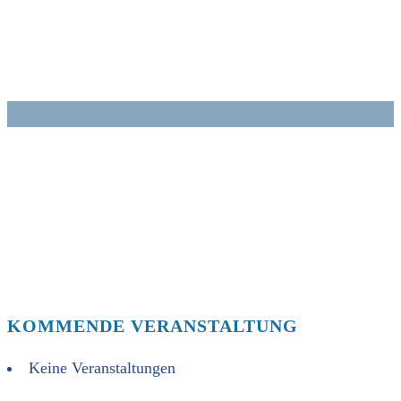
Zum
Inhalt
springen
KOMMENDE VERANSTALTUNG
Keine Veranstaltungen