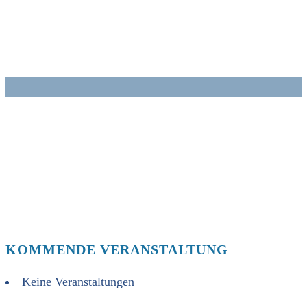
Zum
Inhalt
springen
KOMMENDE VERANSTALTUNG
Keine Veranstaltungen