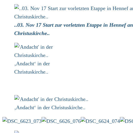
March
Kundgebung
..03. Nov 17 Start zur vorletzten Etappe in Hennef an
Christuskirche..
‚Andacht‘ in der
Christuskirche..
‚Andacht‘ in der Christuskirche..