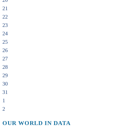
20
21
22
23
24
25
26
27
28
29
30
31
1
2
OUR WORLD IN DATA