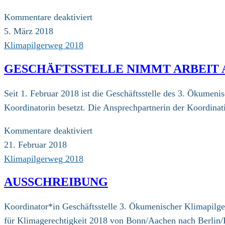
für
Kommentare deaktiviert
Grobroute
5. März 2018
beschlossen
Klimapilgerweg 2018
GESCHÄFTSSTELLE NIMMT ARBEIT 
Seit 1. Februar 2018 ist die Geschäftsstelle des 3. Ökumeni
Koordinatorin besetzt. Die Ansprechpartnerin der Koordinat
für
Kommentare deaktiviert
Geschäftsstelle
21. Februar 2018
nimmt
Klimapilgerweg 2018
Arbeit
AUSSCHREIBUNG
auf
Koordinator*in Geschäftsstelle 3. Ökumenischer Klimapilge
für Klimagerechtigkeit 2018 von Bonn/Aachen nach Berlin/