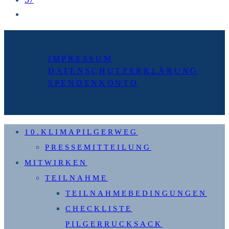
Zur
nächsten
Seite
IMPRESSUM
DATENSCHUTZERKLÄRUNG
SPENDENKONTO
10.KLIMAPILGERWEG
PRESSEMITTEILUNG
MITWIRKEN
TEILNAHME
TEILNAHMEBEDINGUNGEN
CHECKLISTE
PILGERRUCKSACK