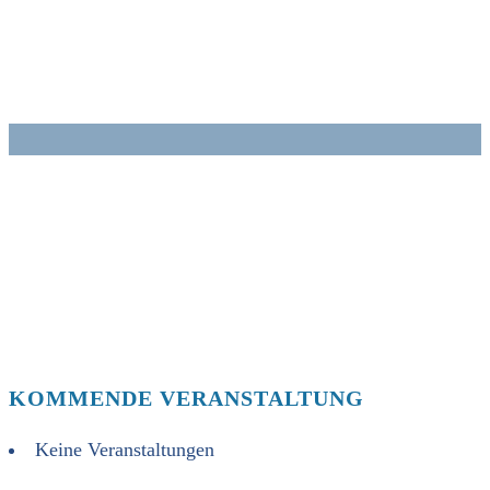
Zum
Inhalt
springen
KOMMENDE VERANSTALTUNG
Keine Veranstaltungen